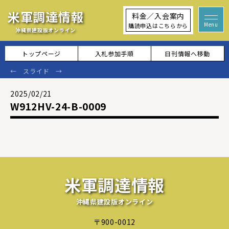
米軍調達情報
料金／入会案内
購読申込はこちらから
沖縄県建設版オンライン
トップページ
入札参加手順
日刊情報へ移動
2025/02/21
W912HV-24-B-0009
米軍調達情報
沖縄県建設版オンライン
〒900-0012