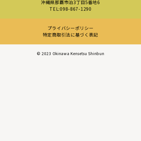
沖縄県那覇市泊3丁目5番地6
TEL:
098-867-1290
プライバシーポリシー
特定商取引法に基づく表記
©︎ 2023 Okinawa Kensetsu Shinbun