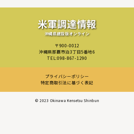
米軍調達情報
沖縄県建設版オンライン
〒900-0012
沖縄県那覇市泊3丁目5番地6
TEL:
098-867-1290
プライバシーポリシー
特定商取引法に基づく表記
©︎ 2023 Okinawa Kensetsu Shinbun