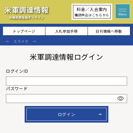
米軍調達情報
料金／入会案内
購読申込はこちらから
沖縄県建設版オンライン
トップページ
入札参加手順
日刊情報へ移動
米軍調達情報ログイン
パスワード