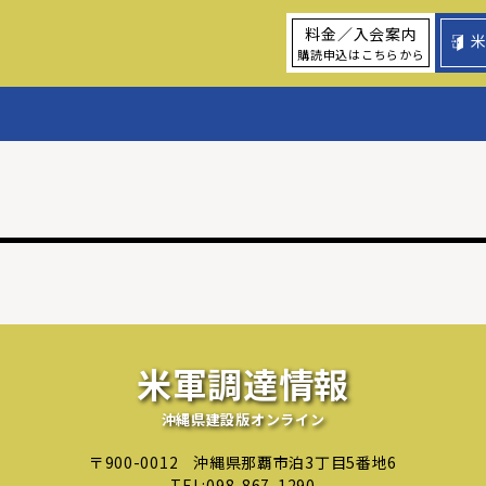
料金／入会案内
購読申込はこちらから
米軍調達情報
沖縄県建設版オンライン
〒900-0012
沖縄県那覇市泊3丁目5番地6
TEL:
098-867-1290