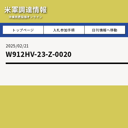
米軍調達情報
沖縄県建設版オンライン
トップページ
入札参加手順
日刊情報へ移動
2025/02/21
W912HV-23-Z-0020