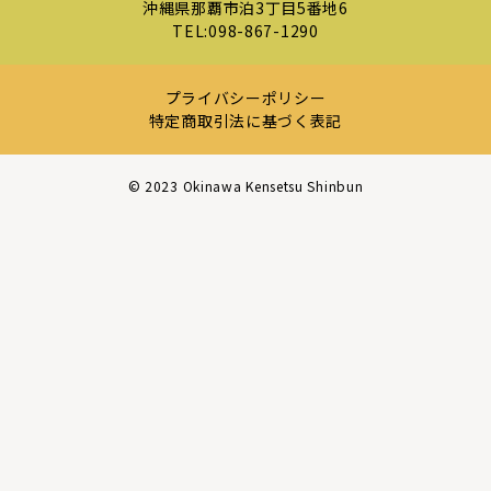
沖縄県那覇市泊3丁目5番地6
TEL:
098-867-1290
プライバシーポリシー
特定商取引法に基づく表記
©︎ 2023 Okinawa Kensetsu Shinbun