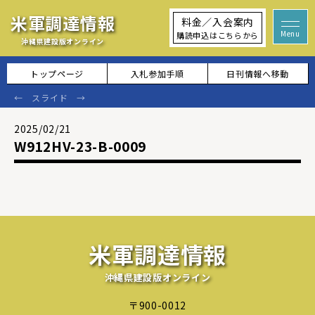
米軍調達情報
料金／入会案内
購読申込はこちらから
沖縄県建設版オンライン
トップページ
入札参加手順
日刊情報へ移動
2025/02/21
W912HV-23-B-0009
米軍調達情報
沖縄県建設版オンライン
〒900-0012