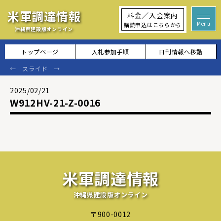
米軍調達情報
料金／入会案内
購読申込はこちらから
沖縄県建設版オンライン
トップページ
入札参加手順
日刊情報へ移動
2025/02/21
W912HV-21-Z-0016
米軍調達情報
沖縄県建設版オンライン
〒900-0012