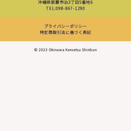
沖縄県那覇市泊3丁目5番地6
TEL:
098-867-1290
プライバシーポリシー
特定商取引法に基づく表記
©︎ 2023 Okinawa Kensetsu Shinbun