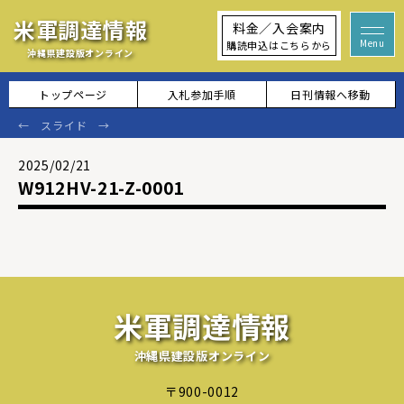
米軍調達情報
料金／入会案内
購読申込はこちらから
沖縄県建設版オンライン
トップページ
入札参加手順
日刊情報へ移動
2025/02/21
W912HV-21-Z-0001
米軍調達情報
沖縄県建設版オンライン
〒900-0012