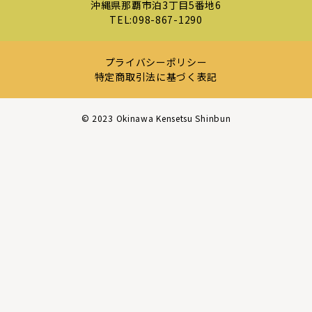
沖縄県那覇市泊3丁目5番地6
TEL:
098-867-1290
プライバシーポリシー
特定商取引法に基づく表記
©︎ 2023 Okinawa Kensetsu Shinbun