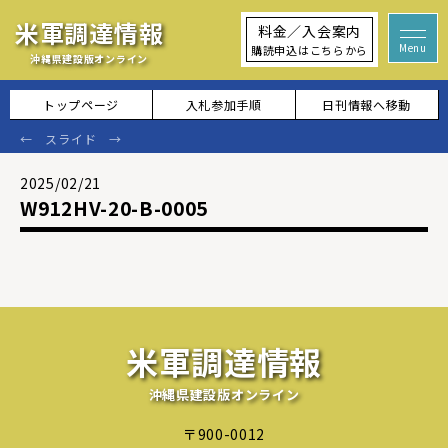
米軍調達情報
料金／入会案内
購読申込はこちらから
沖縄県建設版オンライン
トップページ
入札参加手順
日刊情報へ移動
2025/02/21
W912HV-20-B-0005
米軍調達情報
沖縄県建設版オンライン
〒900-0012