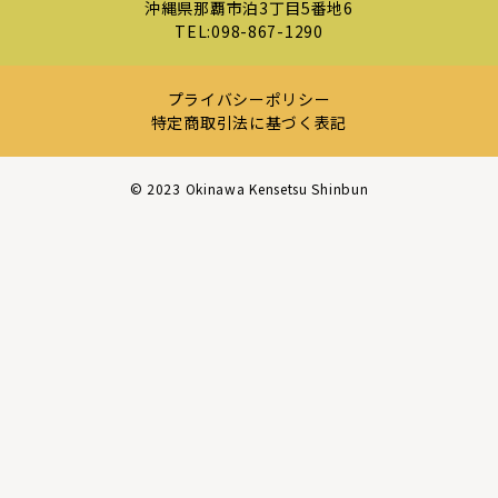
沖縄県那覇市泊3丁目5番地6
TEL:
098-867-1290
プライバシーポリシー
特定商取引法に基づく表記
©︎ 2023 Okinawa Kensetsu Shinbun