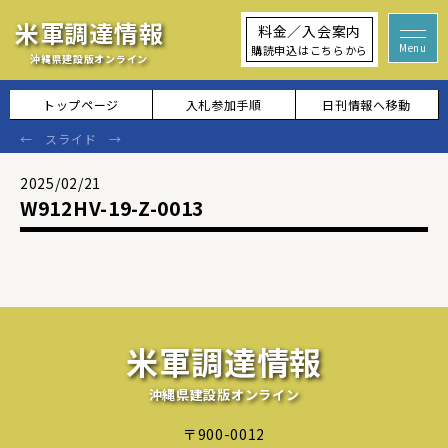
米軍調達情報
料金／入会案内
購読申込はこちらから
沖縄県建設版オンライン
トップページ
入札参加手順
日刊情報へ移動
2025/02/21
W912HV-19-Z-0013
米軍調達情報
沖縄県建設版オンライン
〒900-0012