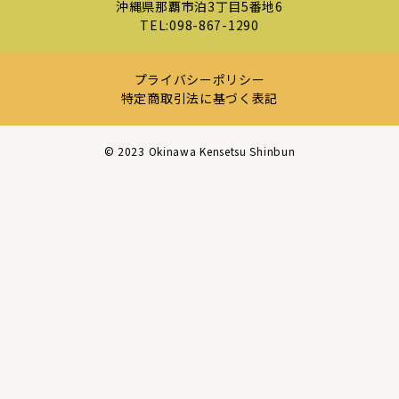
沖縄県那覇市泊3丁目5番地6
TEL:
098-867-1290
プライバシーポリシー
特定商取引法に基づく表記
©︎ 2023 Okinawa Kensetsu Shinbun