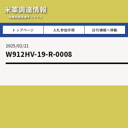
米軍調達情報
沖縄県建設版オンライン
トップページ
入札参加手順
日刊情報へ移動
2025/02/21
W912HV-19-R-0008