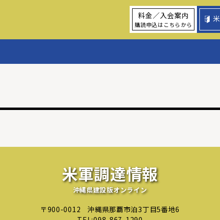
料金／入会案内
購読申込はこちらから
米軍調達情報
沖縄県建設版オンライン
〒900-0012
沖縄県那覇市泊3丁目5番地6
TEL:
098-867-1290