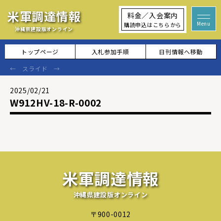
米軍調達情報
料金／入会案内
購読申込はこちらから
沖縄県建設版オンライン
トップページ
入札参加手順
日刊情報へ移動
2025/02/21
W912HV-18-R-0002
米軍調達情報
沖縄県建設版オンライン
〒900-0012