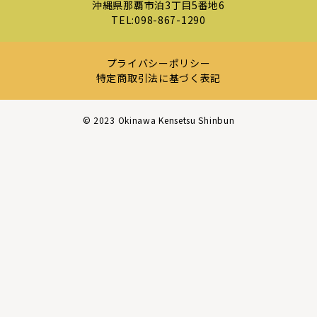
沖縄県那覇市泊3丁目5番地6
TEL:
098-867-1290
プライバシーポリシー
特定商取引法に基づく表記
©︎ 2023 Okinawa Kensetsu Shinbun