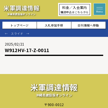
米軍調達情報
料金／入会案内
購読申込はこちらから
沖縄県建設版オンライン
トップページ
入札参加手順
日刊情報へ移動
2025/02/21
W912HV-17-Z-0011
米軍調達情報
沖縄県建設版オンライン
〒900-0012