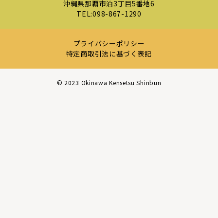
沖縄県那覇市泊3丁目5番地6
TEL:
098-867-1290
プライバシーポリシー
特定商取引法に基づく表記
©︎ 2023 Okinawa Kensetsu Shinbun