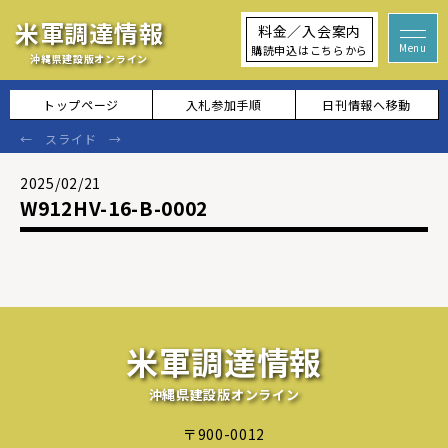
米軍調達情報
料金／入会案内
購読申込はこちらから
沖縄県建設版オンライン
トップページ
入札参加手順
日刊情報へ移動
2025/02/21
W912HV-16-B-0002
米軍調達情報
沖縄県建設版オンライン
〒900-0012