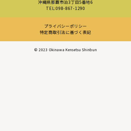
沖縄県那覇市泊3丁目5番地6
TEL:
098-867-1290
プライバシーポリシー
特定商取引法に基づく表記
©︎ 2023 Okinawa Kensetsu Shinbun