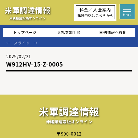
米軍調達情報
料金／入会案内
購読申込はこちらから
沖縄県建設版オンライン
トップページ
入札参加手順
日刊情報へ移動
2025/02/21
W912HV-15-Z-0005
米軍調達情報
沖縄県建設版オンライン
〒900-0012