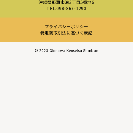
沖縄県那覇市泊3丁目5番地6
TEL:
098-867-1290
プライバシーポリシー
特定商取引法に基づく表記
©︎ 2023 Okinawa Kensetsu Shinbun