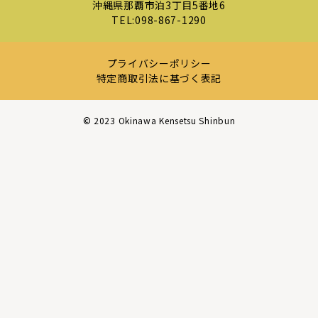
沖縄県那覇市泊3丁目5番地6
TEL:
098-867-1290
プライバシーポリシー
特定商取引法に基づく表記
©︎ 2023 Okinawa Kensetsu Shinbun