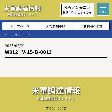
米軍調達情報
料金／入会案内
購読申込はこちらから
沖縄県建設版オンライン
トップページ
入札参加手順
日刊情報へ移動
2025/02/21
W912HV-15-B-0013
米軍調達情報
沖縄県建設版オンライン
〒900-0012