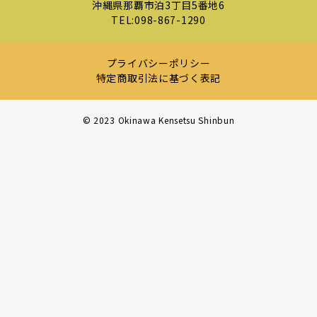
沖縄県那覇市泊3丁目5番地6
TEL:
098-867-1290
プライバシーポリシー
特定商取引法に基づく表記
©︎ 2023 Okinawa Kensetsu Shinbun