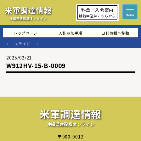
米軍調達情報
料金／入会案内
購読申込はこちらから
沖縄県建設版オンライン
トップページ
入札参加手順
日刊情報へ移動
2025/02/21
W912HV-15-B-0009
米軍調達情報
沖縄県建設版オンライン
〒900-0012