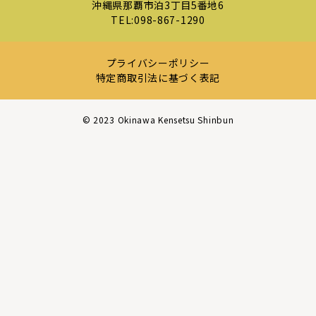
沖縄県那覇市泊3丁目5番地6
TEL:
098-867-1290
プライバシーポリシー
特定商取引法に基づく表記
©︎ 2023 Okinawa Kensetsu Shinbun