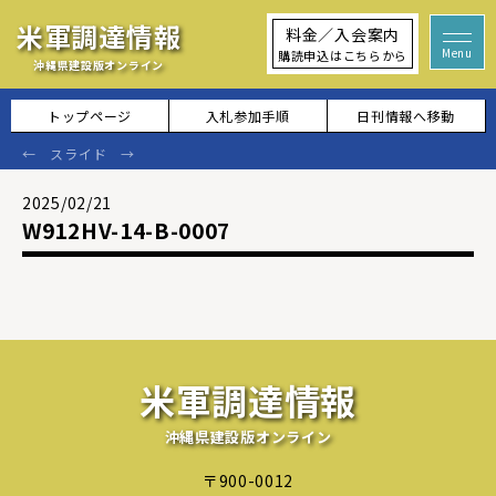
米軍調達情報
料金／入会案内
購読申込はこちらから
沖縄県建設版オンライン
トップページ
入札参加手順
日刊情報へ移動
2025/02/21
W912HV-14-B-0007
米軍調達情報
沖縄県建設版オンライン
〒900-0012