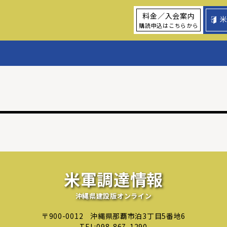
料金／入会案内
購読申込はこちらから
米軍調達情報
沖縄県建設版オンライン
〒900-0012
沖縄県那覇市泊3丁目5番地6
TEL:
098-867-1290