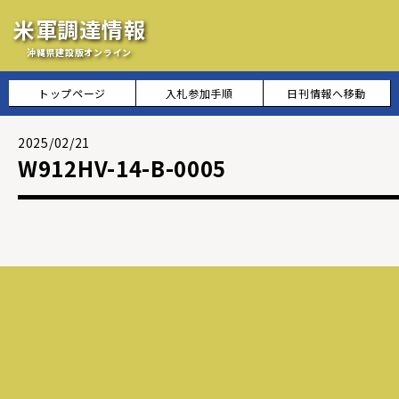
米軍調達情報
沖縄県建設版オンライン
トップページ
入札参加手順
日刊情報へ移動
2025/02/21
W912HV-14-B-0005