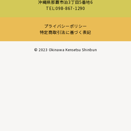
沖縄県那覇市泊3丁目5番地6
TEL:
098-867-1290
プライバシーポリシー
特定商取引法に基づく表記
©︎ 2023 Okinawa Kensetsu Shinbun