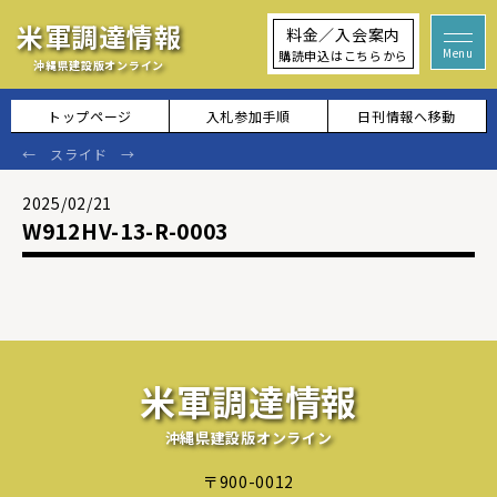
米軍調達情報
料金／入会案内
購読申込はこちらから
沖縄県建設版オンライン
トップページ
入札参加手順
日刊情報へ移動
2025/02/21
W912HV-13-R-0003
米軍調達情報
沖縄県建設版オンライン
〒900-0012