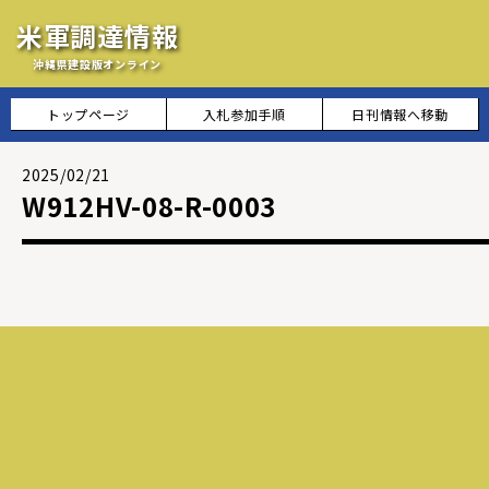
米軍調達情報
沖縄県建設版オンライン
トップページ
入札参加手順
日刊情報へ移動
2025/02/21
W912HV-08-R-0003