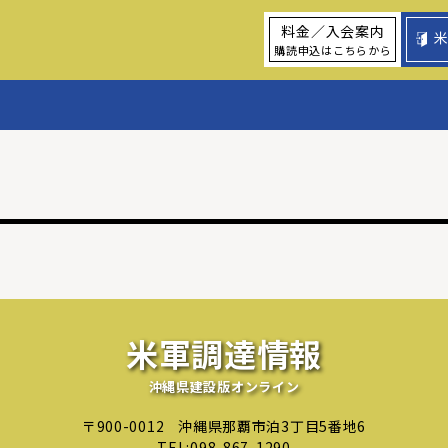
料金／入会案内
購読申込はこちらから
米軍調達情報
沖縄県建設版オンライン
〒900-0012
沖縄県那覇市泊3丁目5番地6
TEL:
098-867-1290