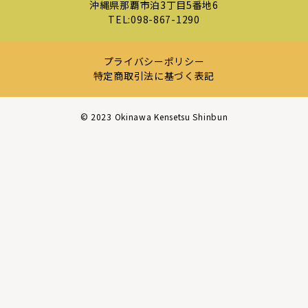
沖縄県那覇市泊3丁目5番地6
TEL:
098-867-1290
プライバシーポリシー
特定商取引法に基づく表記
©︎ 2023 Okinawa Kensetsu Shinbun