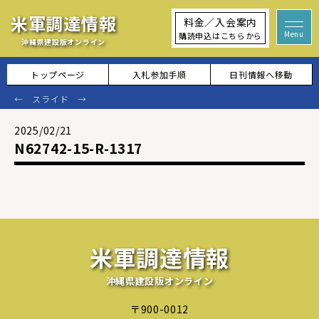
米軍調達情報
料金／入会案内
購読申込はこちらから
沖縄県建設版オンライン
トップページ
入札参加手順
日刊情報へ移動
2025/02/21
N62742-15-R-1317
米軍調達情報
沖縄県建設版オンライン
〒900-0012