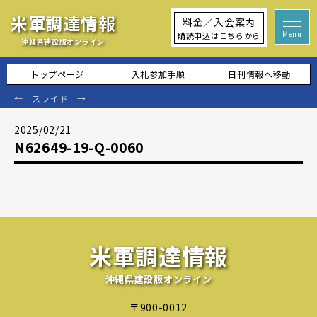
米軍調達情報
料金／入会案内
購読申込はこちらから
沖縄県建設版オンライン
トップページ
入札参加手順
日刊情報へ移動
2025/02/21
N62649-19-Q-0060
米軍調達情報
沖縄県建設版オンライン
〒900-0012