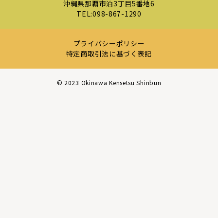
沖縄県那覇市泊3丁目5番地6
TEL:
098-867-1290
プライバシーポリシー
特定商取引法に基づく表記
©︎ 2023 Okinawa Kensetsu Shinbun