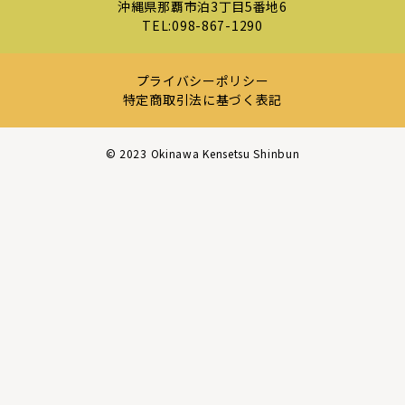
沖縄県那覇市泊3丁目5番地6
TEL:
098-867-1290
プライバシーポリシー
特定商取引法に基づく表記
©︎ 2023 Okinawa Kensetsu Shinbun