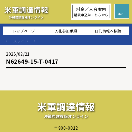
米軍調達情報
料金／入会案内
購読申込はこちらから
沖縄県建設版オンライン
トップページ
入札参加手順
日刊情報へ移動
2025/02/21
N62649-15-T-0417
米軍調達情報
沖縄県建設版オンライン
〒900-0012