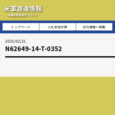
米軍調達情報
沖縄県建設版オンライン
トップページ
入札参加手順
日刊情報へ移動
2025/02/21
N62649-14-T-0352