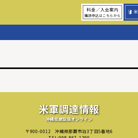
料金／入会案内
購読申込はこちらから
米軍調達情報
沖縄県建設版オンライン
〒900-0012
沖縄県那覇市泊3丁目5番地6
TEL:
098-867-1290