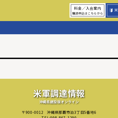
料金／入会案内
購読申込はこちらから
米軍調達情報
沖縄県建設版オンライン
〒900-0012
沖縄県那覇市泊3丁目5番地6
TEL:
098-867-1290