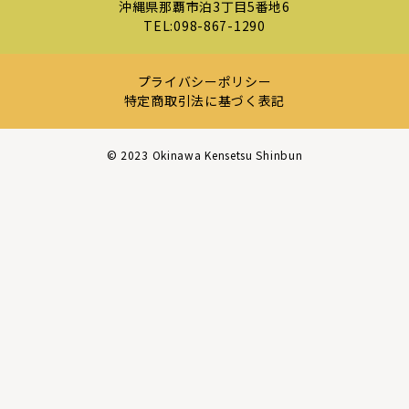
沖縄県那覇市泊3丁目5番地6
TEL:
098-867-1290
プライバシーポリシー
特定商取引法に基づく表記
©︎ 2023 Okinawa Kensetsu Shinbun