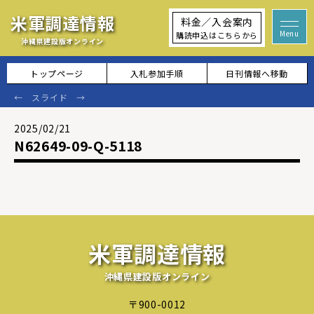
米軍調達情報
料金／入会案内
購読申込はこちらから
沖縄県建設版オンライン
トップページ
入札参加手順
日刊情報へ移動
2025/02/21
N62649-09-Q-5118
米軍調達情報
沖縄県建設版オンライン
〒900-0012