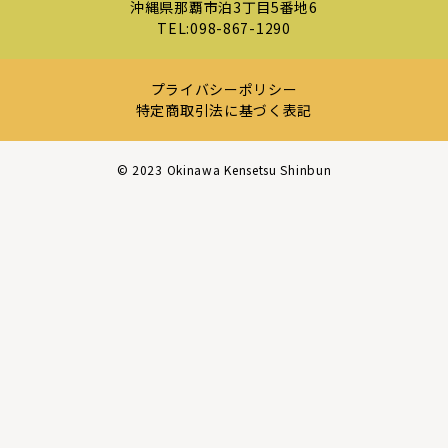
沖縄県那覇市泊3丁目5番地6
TEL:
098-867-1290
プライバシーポリシー
特定商取引法に基づく表記
©︎ 2023 Okinawa Kensetsu Shinbun