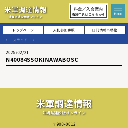
米軍調達情報
料金／入会案内
購読申込はこちらから
沖縄県建設版オンライン
トップページ
入札参加手順
日刊情報へ移動
2025/02/21
N40084SSOKINAWABOSC
米軍調達情報
沖縄県建設版オンライン
〒900-0012