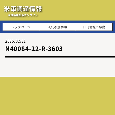
米軍調達情報
沖縄県建設版オンライン
トップページ
入札参加手順
日刊情報へ移動
2025/02/21
N40084-22-R-3603