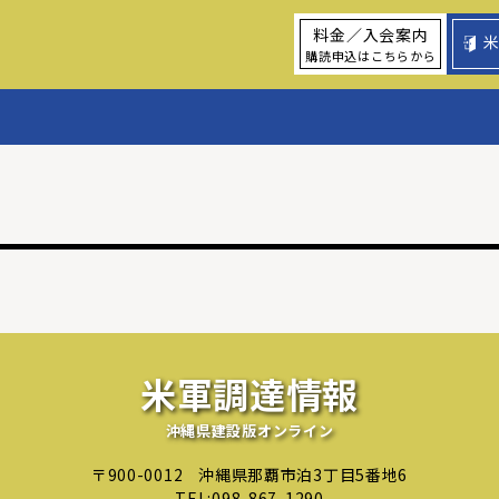
料金／入会案内
購読申込はこちらから
米軍調達情報
沖縄県建設版オンライン
〒900-0012
沖縄県那覇市泊3丁目5番地6
TEL:
098-867-1290