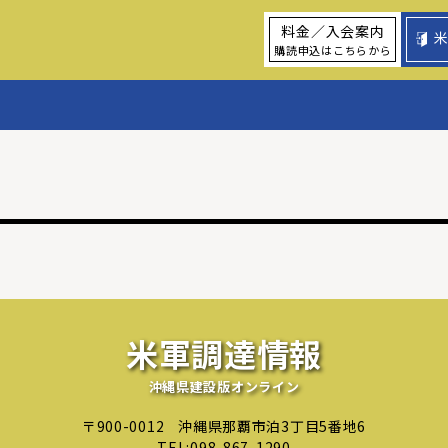
料金／入会案内
購読申込はこちらから
米軍調達情報
沖縄県建設版オンライン
〒900-0012
沖縄県那覇市泊3丁目5番地6
TEL:
098-867-1290