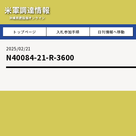
米軍調達情報
沖縄県建設版オンライン
トップページ
入札参加手順
日刊情報へ移動
2025/02/21
N40084-21-R-3600