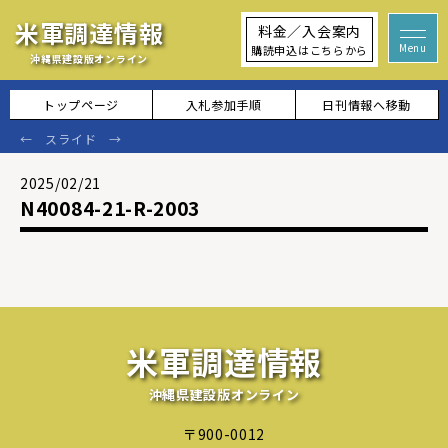
米軍調達情報
料金／入会案内
購読申込はこちらから
沖縄県建設版オンライン
トップページ
入札参加手順
日刊情報へ移動
2025/02/21
N40084-21-R-2003
米軍調達情報
沖縄県建設版オンライン
〒900-0012