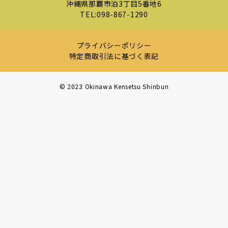
沖縄県那覇市泊3丁目5番地6
TEL:
098-867-1290
プライバシーポリシー
特定商取引法に基づく表記
©︎ 2023 Okinawa Kensetsu Shinbun