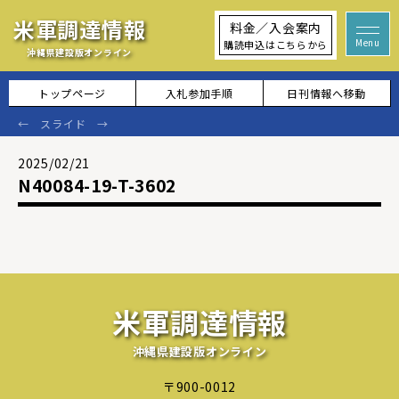
米軍調達情報
料金／入会案内
購読申込はこちらから
沖縄県建設版オンライン
トップページ
入札参加手順
日刊情報へ移動
2025/02/21
N40084-19-T-3602
米軍調達情報
沖縄県建設版オンライン
〒900-0012