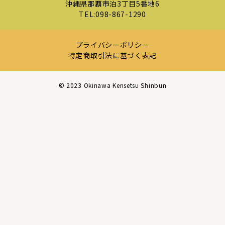
沖縄県那覇市泊3丁目5番地6
TEL:
098-867-1290
プライバシーポリシー
特定商取引法に基づく表記
©︎ 2023 Okinawa Kensetsu Shinbun