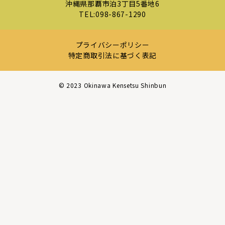
沖縄県那覇市泊3丁目5番地6
TEL:
098-867-1290
プライバシーポリシー
特定商取引法に基づく表記
©︎ 2023 Okinawa Kensetsu Shinbun