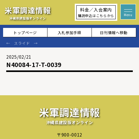
米軍調達情報
料金／入会案内
購読申込はこちらから
沖縄県建設版オンライン
トップページ
入札参加手順
日刊情報へ移動
2025/02/21
N40084-17-T-0039
米軍調達情報
沖縄県建設版オンライン
〒900-0012