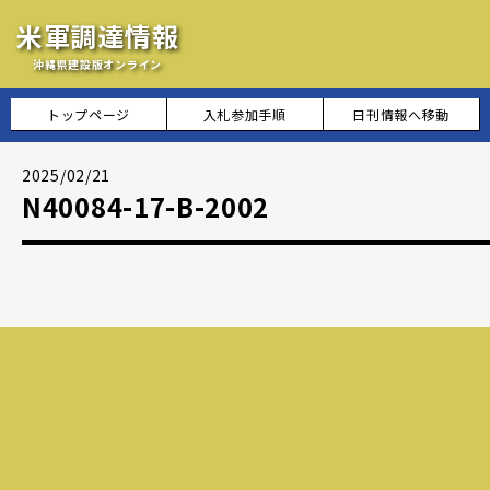
米軍調達情報
沖縄県建設版オンライン
トップページ
入札参加手順
日刊情報へ移動
2025/02/21
N40084-17-B-2002