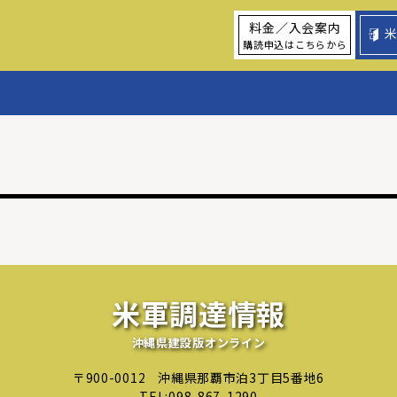
料金／入会案内
購読申込はこちらから
米軍調達情報
沖縄県建設版オンライン
〒900-0012
沖縄県那覇市泊3丁目5番地6
TEL:
098-867-1290