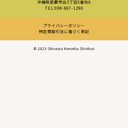
沖縄県那覇市泊3丁目5番地6
TEL:
098-867-1290
プライバシーポリシー
特定商取引法に基づく表記
©︎ 2023 Okinawa Kensetsu Shinbun