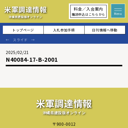
米軍調達情報
料金／入会案内
購読申込はこちらから
沖縄県建設版オンライン
トップページ
入札参加手順
日刊情報へ移動
2025/02/21
N40084-17-B-2001
米軍調達情報
沖縄県建設版オンライン
〒900-0012