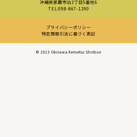
沖縄県那覇市泊3丁目5番地6
TEL:
098-867-1290
プライバシーポリシー
特定商取引法に基づく表記
©︎ 2023 Okinawa Kensetsu Shinbun