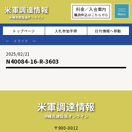
米軍調達情報
料金／入会案内
購読申込はこちらから
沖縄県建設版オンライン
トップページ
入札参加手順
日刊情報へ移動
2025/02/21
N40084-16-R-3603
米軍調達情報
沖縄県建設版オンライン
〒900-0012