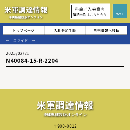
米軍調達情報
料金／入会案内
購読申込はこちらから
沖縄県建設版オンライン
トップページ
入札参加手順
日刊情報へ移動
2025/02/21
N40084-15-R-2204
米軍調達情報
沖縄県建設版オンライン
〒900-0012