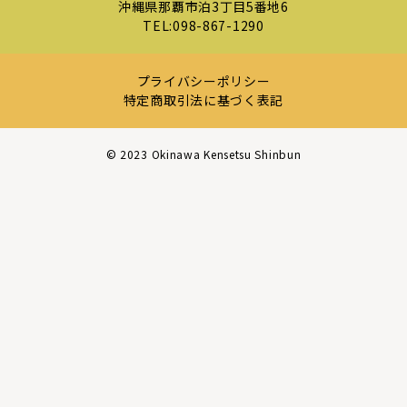
沖縄県那覇市泊3丁目5番地6
TEL:
098-867-1290
プライバシーポリシー
特定商取引法に基づく表記
©︎ 2023 Okinawa Kensetsu Shinbun