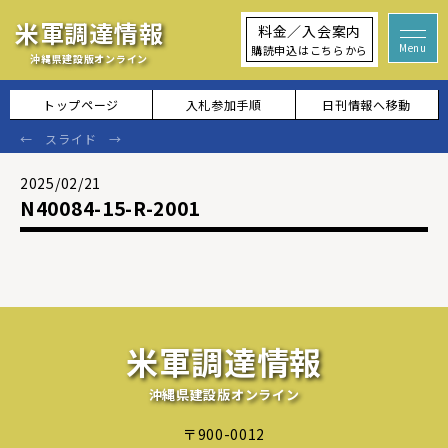
米軍調達情報
料金／入会案内
購読申込はこちらから
沖縄県建設版オンライン
トップページ
入札参加手順
日刊情報へ移動
2025/02/21
N40084-15-R-2001
米軍調達情報
沖縄県建設版オンライン
〒900-0012