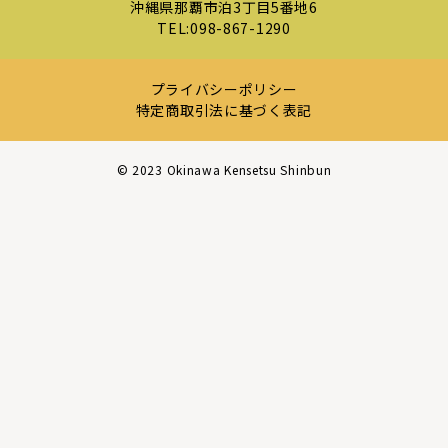
沖縄県那覇市泊3丁目5番地6
TEL:
098-867-1290
プライバシーポリシー
特定商取引法に基づく表記
©︎ 2023 Okinawa Kensetsu Shinbun