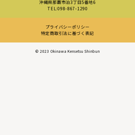
沖縄県那覇市泊3丁目5番地6
TEL:
098-867-1290
プライバシーポリシー
特定商取引法に基づく表記
©︎ 2023 Okinawa Kensetsu Shinbun