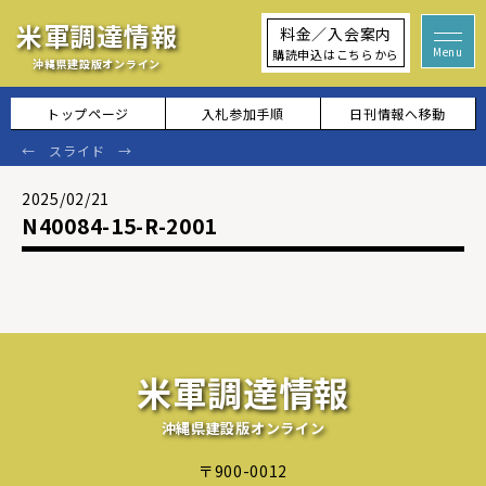
米軍調達情報
料金／入会案内
購読申込はこちらから
沖縄県建設版オンライン
トップページ
入札参加手順
日刊情報へ移動
2025/02/21
N40084-15-R-2001
米軍調達情報
沖縄県建設版オンライン
〒900-0012