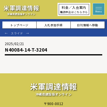
米軍調達情報
料金／入会案内
購読申込はこちらから
沖縄県建設版オンライン
トップページ
入札参加手順
日刊情報へ移動
2025/02/21
N40084-14-T-3204
米軍調達情報
沖縄県建設版オンライン
〒900-0012