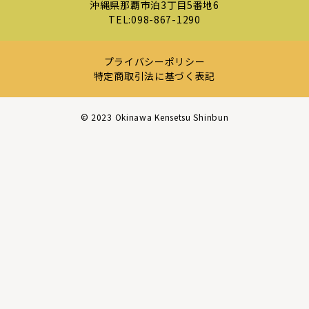
沖縄県那覇市泊3丁目5番地6
TEL:
098-867-1290
プライバシーポリシー
特定商取引法に基づく表記
©︎ 2023 Okinawa Kensetsu Shinbun