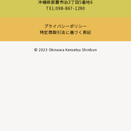
沖縄県那覇市泊3丁目5番地6
TEL:
098-867-1290
プライバシーポリシー
特定商取引法に基づく表記
©︎ 2023 Okinawa Kensetsu Shinbun