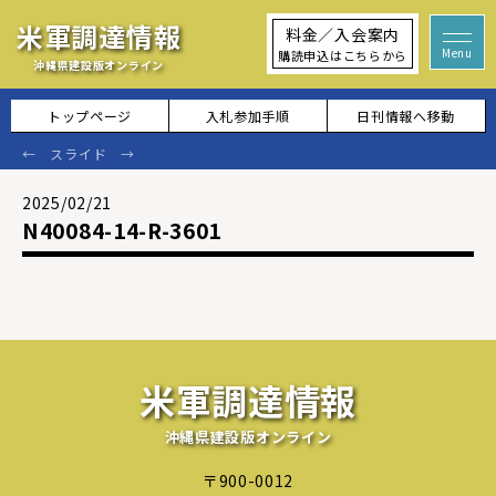
米軍調達情報
料金／入会案内
購読申込はこちらから
沖縄県建設版オンライン
トップページ
入札参加手順
日刊情報へ移動
2025/02/21
N40084-14-R-3601
米軍調達情報
沖縄県建設版オンライン
〒900-0012