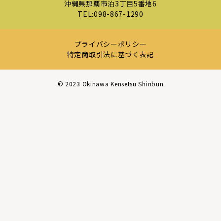
沖縄県那覇市泊3丁目5番地6
TEL:
098-867-1290
プライバシーポリシー
特定商取引法に基づく表記
©︎ 2023 Okinawa Kensetsu Shinbun