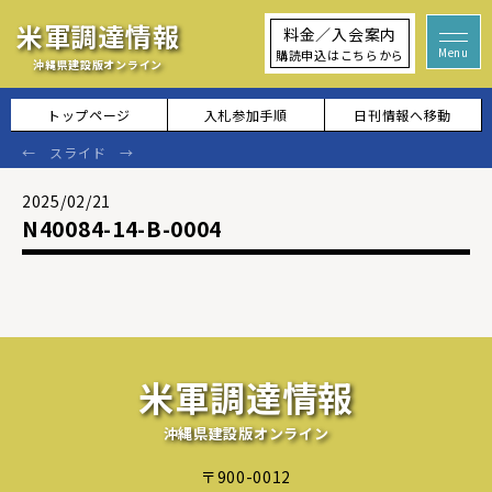
米軍調達情報
料金／入会案内
購読申込はこちらから
沖縄県建設版オンライン
トップページ
入札参加手順
日刊情報へ移動
2025/02/21
N40084-14-B-0004
米軍調達情報
沖縄県建設版オンライン
〒900-0012