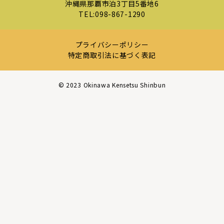
沖縄県那覇市泊3丁目5番地6
TEL:
098-867-1290
プライバシーポリシー
特定商取引法に基づく表記
©︎ 2023 Okinawa Kensetsu Shinbun