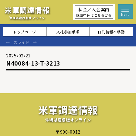
米軍調達情報
料金／入会案内
購読申込はこちらから
沖縄県建設版オンライン
トップページ
入札参加手順
日刊情報へ移動
2025/02/21
N40084-13-T-3213
米軍調達情報
沖縄県建設版オンライン
〒900-0012