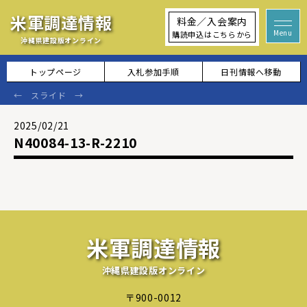
米軍調達情報
料金／入会案内
購読申込はこちらから
沖縄県建設版オンライン
トップページ
入札参加手順
日刊情報へ移動
2025/02/21
N40084-13-R-2210
米軍調達情報
沖縄県建設版オンライン
〒900-0012