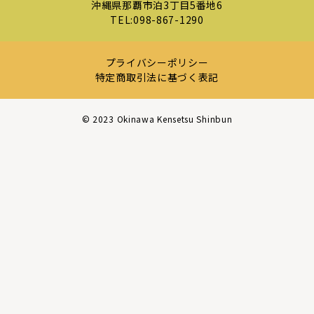
沖縄県那覇市泊3丁目5番地6
TEL:
098-867-1290
プライバシーポリシー
特定商取引法に基づく表記
©︎ 2023 Okinawa Kensetsu Shinbun