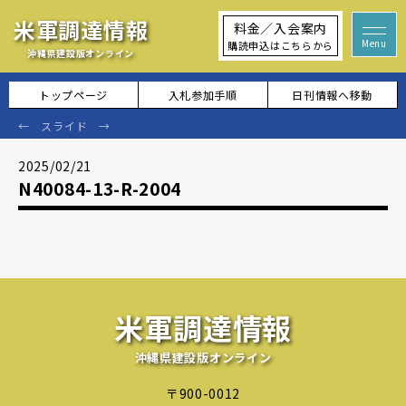
米軍調達情報
料金／入会案内
購読申込はこちらから
沖縄県建設版オンライン
トップページ
入札参加手順
日刊情報へ移動
2025/02/21
N40084-13-R-2004
米軍調達情報
沖縄県建設版オンライン
〒900-0012