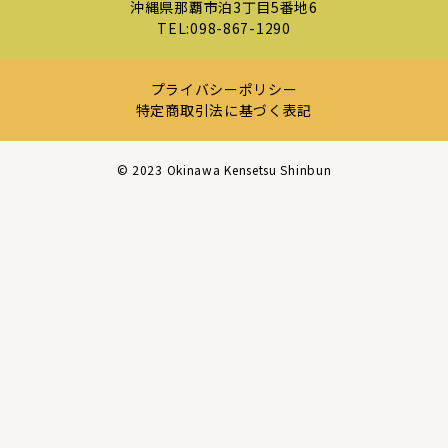
沖縄県那覇市泊3丁目5番地6
TEL:
098-867-1290
プライバシーポリシー
特定商取引法に基づく表記
©︎ 2023 Okinawa Kensetsu Shinbun