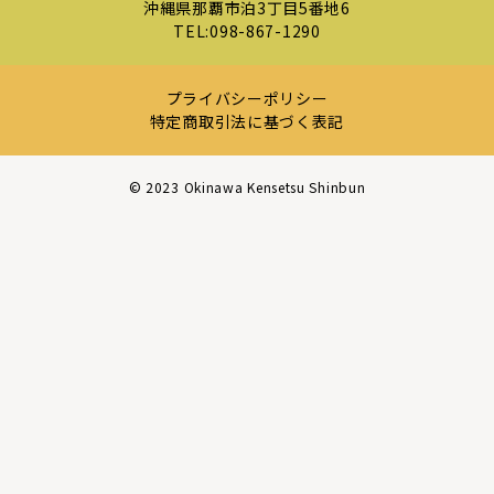
沖縄県那覇市泊3丁目5番地6
TEL:
098-867-1290
プライバシーポリシー
特定商取引法に基づく表記
©︎ 2023 Okinawa Kensetsu Shinbun