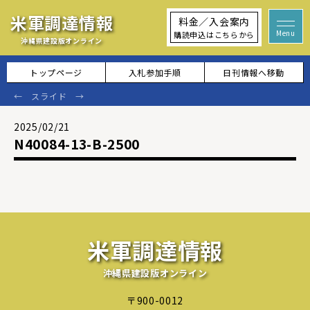
米軍調達情報
料金／入会案内
購読申込はこちらから
沖縄県建設版オンライン
トップページ
入札参加手順
日刊情報へ移動
2025/02/21
N40084-13-B-2500
米軍調達情報
沖縄県建設版オンライン
〒900-0012