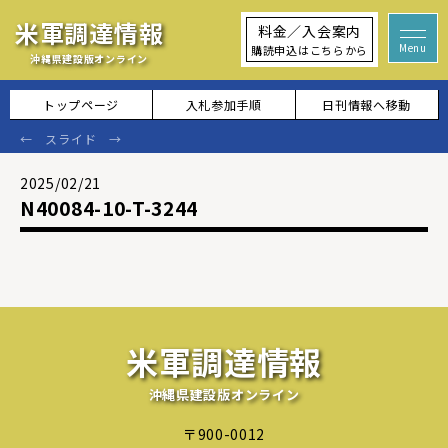
米軍調達情報
料金／入会案内
購読申込はこちらから
沖縄県建設版オンライン
トップページ
入札参加手順
日刊情報へ移動
2025/02/21
N40084-10-T-3244
米軍調達情報
沖縄県建設版オンライン
〒900-0012