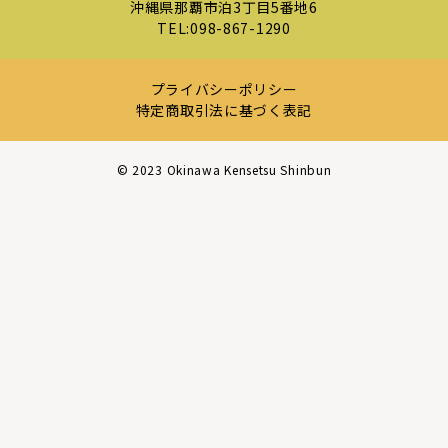
沖縄県那覇市泊3丁目5番地6
TEL:
098-867-1290
プライバシーポリシー
特定商取引法に基づく表記
©︎ 2023 Okinawa Kensetsu Shinbun