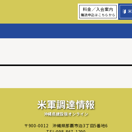
料金／入会案内
購読申込はこちらから
米軍調達情報
沖縄県建設版オンライン
〒900-0012
沖縄県那覇市泊3丁目5番地6
TEL:
098-867-1290