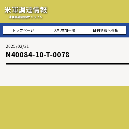
米軍調達情報
沖縄県建設版オンライン
トップページ
入札参加手順
日刊情報へ移動
2025/02/21
N40084-10-T-0078