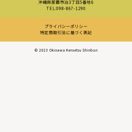
沖縄県那覇市泊3丁目5番地6
TEL:
098-867-1290
プライバシーポリシー
特定商取引法に基づく表記
©︎ 2023 Okinawa Kensetsu Shinbun