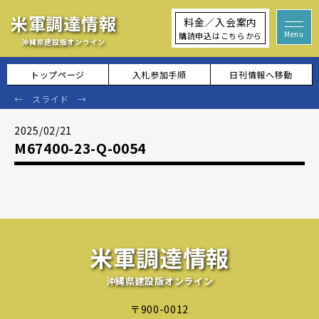
米軍調達情報
料金／入会案内
購読申込はこちらから
沖縄県建設版オンライン
トップページ
入札参加手順
日刊情報へ移動
2025/02/21
M67400-23-Q-0054
米軍調達情報
沖縄県建設版オンライン
〒900-0012