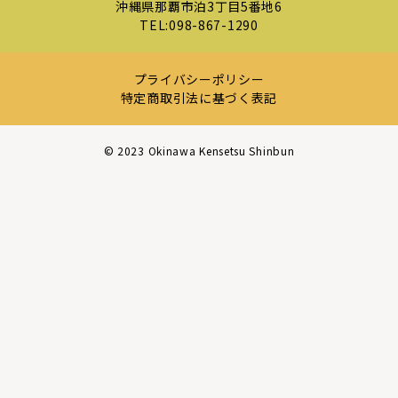
沖縄県那覇市泊3丁目5番地6
TEL:
098-867-1290
プライバシーポリシー
特定商取引法に基づく表記
©︎ 2023 Okinawa Kensetsu Shinbun