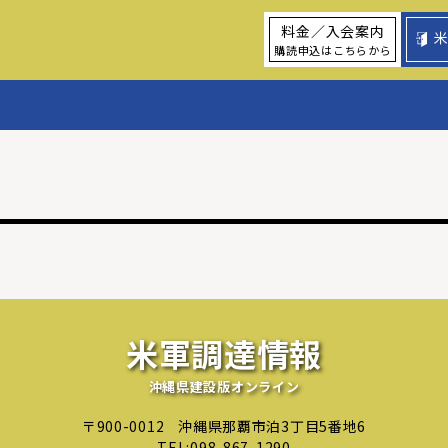
料金／入会案内
購読申込はこちらから
米軍調達情報
沖縄県建設版オンライン
〒900-0012
沖縄県那覇市泊3丁目5番地6
TEL:
098-867-1290