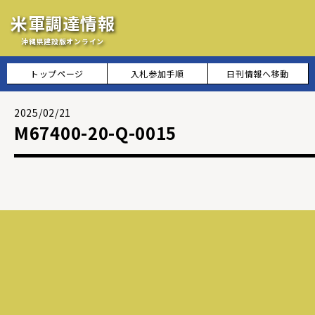
米軍調達情報
沖縄県建設版オンライン
トップページ
入札参加手順
日刊情報へ移動
2025/02/21
M67400-20-Q-0015