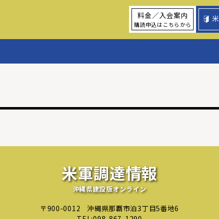
料金／入会案内
購読申込はこちらから
米軍調達情報
沖縄県建設版オンライン
〒900-0012
沖縄県那覇市泊3丁目5番地6
TEL:
098-867-1290