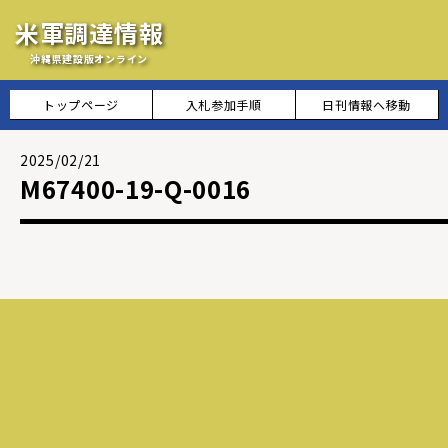
米軍調達情報
沖縄県建設版オンライン
トップページ
入札参加手順
日刊情報へ移動
2025/02/21
M67400-19-Q-0016